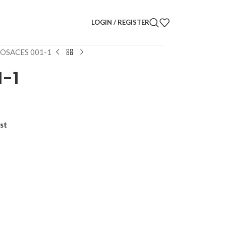
LOGIN / REGISTER
ROSACES 001-1
-1
st