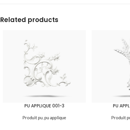
Related products
PU APPLIQUE 001-3
PU APPL
Produit pu
,
pu applique
Produit p