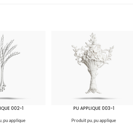
IQUE 002-1
PU APPLIQUE 003-1
u
,
pu applique
Produit pu
,
pu applique