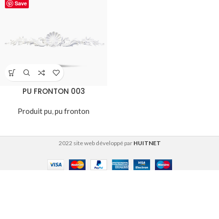
Save
PU FRONTON 003
Produit pu
,
pu fronton
2022 site web développé par
HUITNET