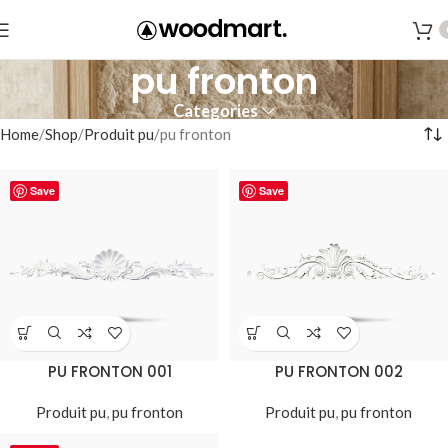
pu fronton
Categories
Home
Shop
Produit pu
pu fronton
Save
Save
PU FRONTON 001
PU FRONTON 002
Produit pu
,
pu fronton
Produit pu
,
pu fronton