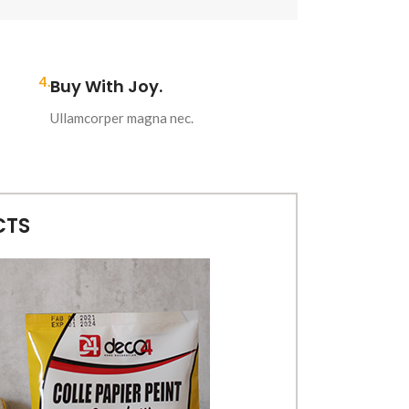
4.
Buy With Joy.
Ullamcorper magna nec.
CTS