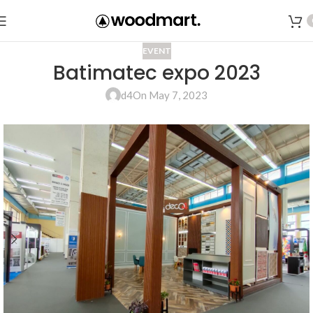
EVENT
Batimatec expo 2023
d4
On May 7, 2023