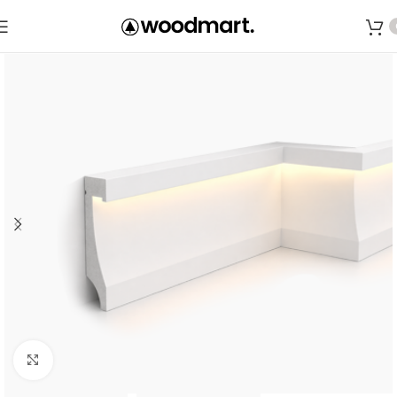
Save
Click to enlarge