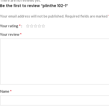
There are no reviews yet.
Be the first to review “plinthe 102-1”
Your email address will not be published.
Required fields are marked
*
Your rating
*
Your review
*
Name