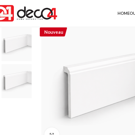
HOME
OU
Nouveau
Click to enlarge