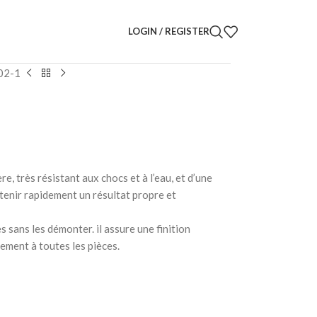
LOGIN / REGISTER
102-1
, très résistant aux chocs et à l’eau, et d’une
tenir rapidement un résultat propre et
s sans les démonter. il assure une finition
ement à toutes les pièces.
: