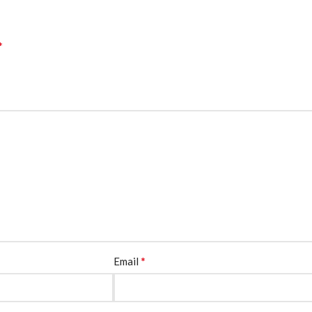
*
*
Email