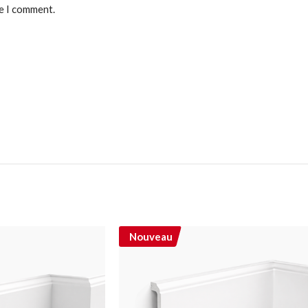
me I comment.
Nouveau