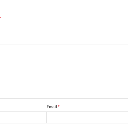
*
*
Email