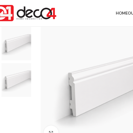
HOME
OU
Click to enlarge