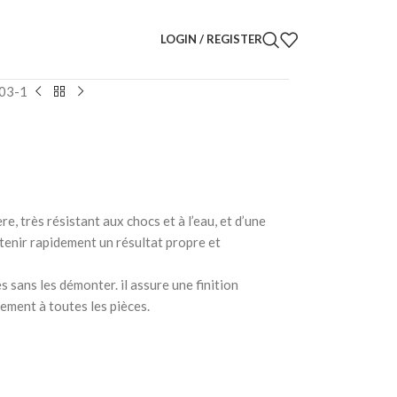
LOGIN / REGISTER
103-1
, très résistant aux chocs et à l’eau, et d’une
tenir rapidement un résultat propre et
s sans les démonter. il assure une finition
ement à toutes les pièces.
: