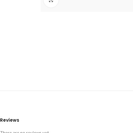
Reviews
There are no reviews yet.