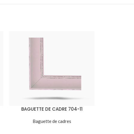
BAGUETTE DE CADRE 704-11
BAGUETTE
Baguette de cadres
Bagu