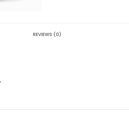
PLINTHES
CIMAISE
REVIEWS (0)
CORNICHES
CORNIE
*