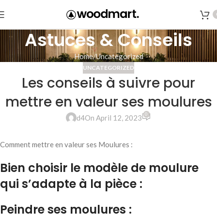
Astuces & Conseils
Home
Uncategorized
UNCATEGORIZED
Les conseils à suivre pour
mettre en valeur ses moulures
0
d4
On April 12, 2023
Comment mettre en valeur ses Moulures :
Bien choisir le modèle de moulure
qui s’adapte à la pièce :
Peindre ses moulures :