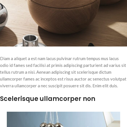
Diam a aliquet a est nam lacus pulvinar rutrum tempus mus lacus
odio id fames sed facilisi at primis adipiscing parturient ad varius sit
tellus rutrum a nisi. Aenean adipiscing sit scelerisque dictum
ullamcorper fames ac inceptos est risus auctor ac senectus volutpat
viverra ullamcorper a nec suscipit posuere sit dis. Enim elit duis.
Scelerisque ullamcorper non