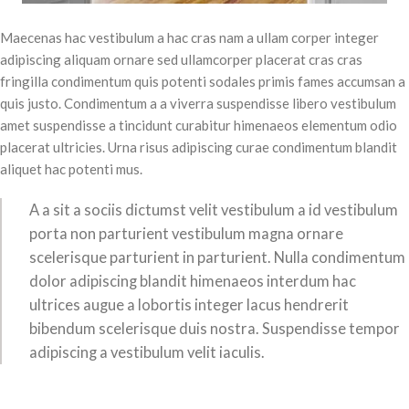
Maecenas hac vestibulum a hac cras nam a ullam corper integer
adipiscing aliquam ornare sed ullamcorper placerat cras cras
fringilla condimentum quis potenti sodales primis fames accumsan a
quis justo. Condimentum a a viverra suspendisse libero vestibulum
amet suspendisse a tincidunt curabitur himenaeos elementum odio
placerat ultricies. Urna risus adipiscing curae condimentum blandit
aliquet hac potenti mus.
A a sit a sociis dictumst velit vestibulum a id vestibulum
porta non parturient vestibulum magna ornare
scelerisque parturient in parturient. Nulla condimentum
dolor adipiscing blandit himenaeos interdum hac
ultrices augue a lobortis integer lacus hendrerit
bibendum scelerisque duis nostra. Suspendisse tempor
adipiscing a vestibulum velit iaculis.