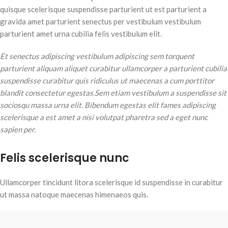
quisque scelerisque suspendisse parturient ut est parturient a
gravida amet parturient senectus per vestibulum vestibulum
parturient amet urna cubilia felis vestibulum elit.
Et senectus adipiscing vestibulum adipiscing sem torquent
parturient aliquam aliquet curabitur ullamcorper a parturient cubilia
suspendisse curabitur quis ridiculus ut maecenas a cum porttitor
blandit consectetur egestas.Sem etiam vestibulum a suspendisse sit
sociosqu massa urna elit. Bibendum egestas elit fames adipiscing
scelerisque a est amet a nisi volutpat pharetra sed a eget nunc
sapien per.
Felis scelerisque nunc
Ullamcorper tincidunt litora scelerisque id suspendisse in curabitur
ut massa natoque maecenas himenaeos quis.