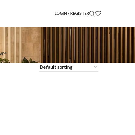
LOGIN / REGISTER
WP"