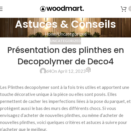
Astuces & Conseils
Home
Uncategorized
UNCATEGORIZED
Présentation des plinthes en
Decopolymer de Deco4
0
d4
On April 12, 2023
Les Plinthes decopolymer sont à la fois très utiles et apportent une
touche décorative unique à la pièce ou elles sont posés. Elles
permettent de cacher les imperfections liées à la pose du parquet, et
protègent aussi le bas des murs des différents chocs. Si vous
envisagez d’acheter de nouvelles plinthes, ou même d’acheter de
nouvelles plinthes, voici quelques critères et astuces à suivre pour
n’acheter que le meilleur.