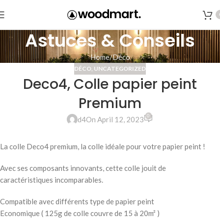
Astuces & Conseils
Home
Déco
DÉCO
,
UNCATEGORIZED
Deco4, Colle papier peint
Premium
0
d4
On April 12, 2023
La colle Deco4 premium, la colle idéale pour votre papier peint !
Avec ses composants innovants, cette colle jouit de
caractéristiques incomparables.
Compatible avec différents type de papier peint
Economique ( 125g de colle couvre de 15 à 20m² )