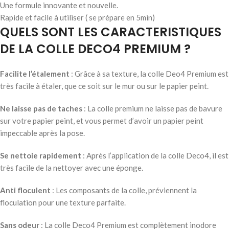
Une formule innovante et nouvelle.
Rapide et facile à utiliser ( se prépare en 5min)
QUELS SONT LES CARACTERISTIQUES
DE LA COLLE DECO4 PREMIUM ?
Facilite l’étalement
: Grâce à sa texture, la colle Deo4 Premium est
très facile à étaler, que ce soit sur le mur ou sur le papier peint.
Ne laisse pas de taches
: La colle premium ne laisse pas de bavure
sur votre papier peint, et vous permet d’avoir un papier peint
impeccable après la pose.
Se nettoie rapidement
: Après l’application de la colle Deco4, il est
très facile de la nettoyer avec une éponge.
Anti floculent
: Les composants de la colle, préviennent la
floculation pour une texture parfaite.
Sans odeur
: La colle Deco4 Premium est complètement inodore