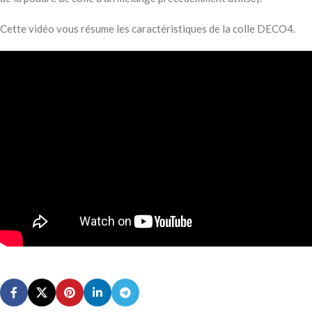
Cette vidéo vous résume les caractéristiques de la colle DECO4.