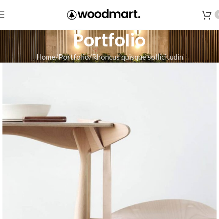
Portfolio
Home
Portfolio
Rhoncus quisque sollicitudin