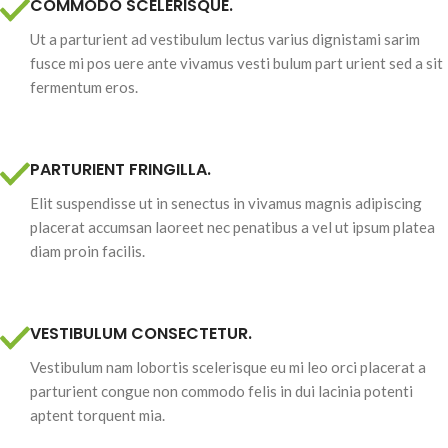
COMMODO SCELERISQUE.
Ut a parturient ad vestibulum lectus varius dignistami sarim
fusce mi pos uere ante vivamus vesti bulum part urient sed a sit
fermentum eros.
PARTURIENT FRINGILLA.
Elit suspendisse ut in senectus in vivamus magnis adipiscing
placerat accumsan laoreet nec penatibus a vel ut ipsum platea
diam proin facilis.
VESTIBULUM CONSECTETUR.
Vestibulum nam lobortis scelerisque eu mi leo orci placerat a
parturient congue non commodo felis in dui lacinia potenti
aptent torquent mia.