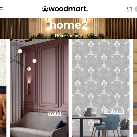
home2
Home
home2