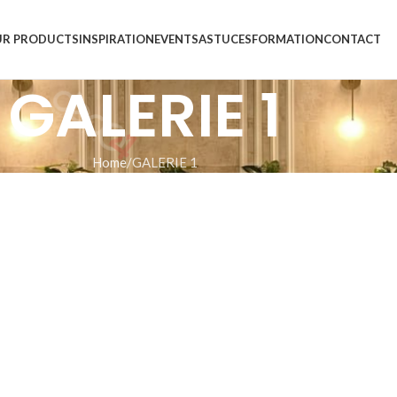
R PRODUCTS
INSPIRATION
EVENTS
ASTUCES
FORMATION
CONTACT
GALERIE 1
Home
GALERIE 1