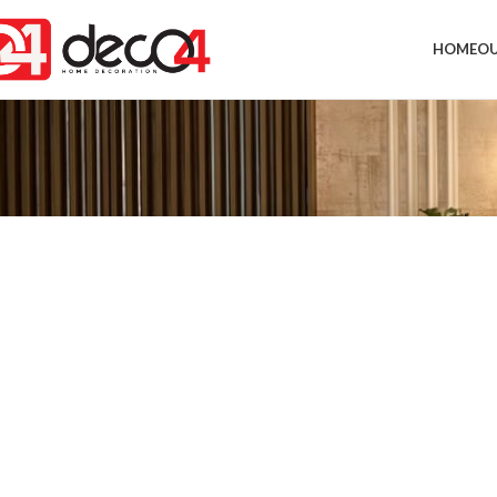
HOME
OU