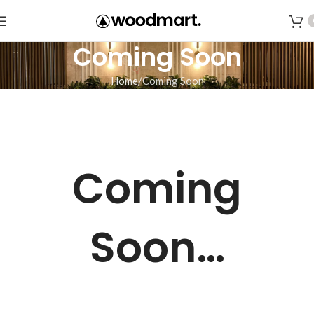
Coming Soon
Home
Coming Soon
Coming
Soon…