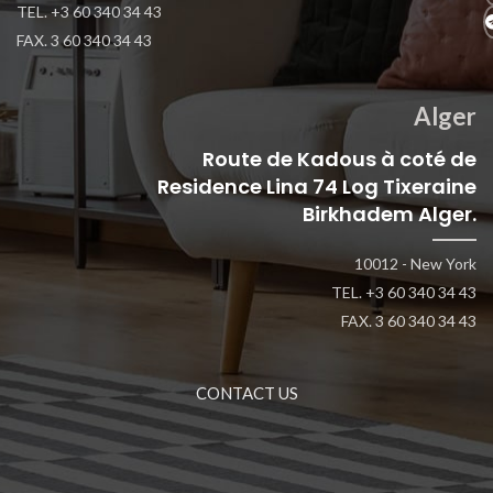
TEL. +3 60 340 34 43
FAX. 3 60 340 34 43
Alger
Route de Kadous à coté de
Residence Lina 74 Log Tixeraine
Birkhadem Alger.
10012 - New York
TEL. +3 60 340 34 43
FAX. 3 60 340 34 43
CONTACT US