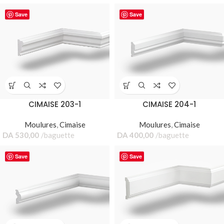
Save
Save
CIMAISE 203-1
CIMAISE 204-1
Moulures
,
Cimaise
Moulures
,
Cimaise
DA
530,00
baguette
DA
400,00
baguette
Save
Save