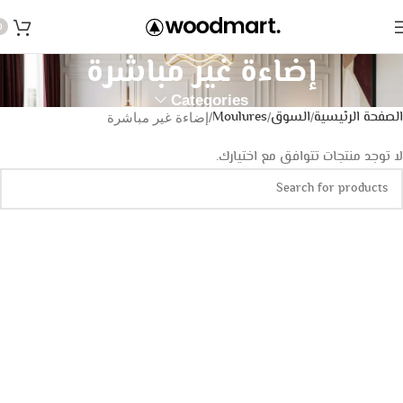
0
إضاءة غير مباشرة
Categories
الصفحة الرئيسية
السوق
Moulures
إضاءة غير مباشرة
لا توجد منتجات تتوافق مع اختيارك.